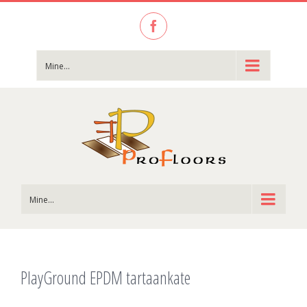
Facebook
Mine...
Mine...
PlayGround EPDM tartaankate