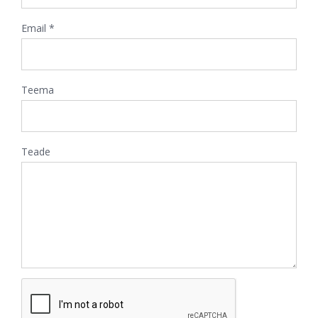
Email *
Teema
Teade