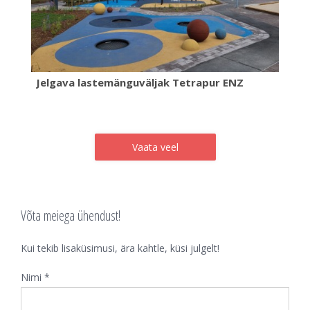
Jelgava lastemänguväljak Tetrapur ENZ
Vaata veel
Võta meiega ühendust!
Kui tekib lisaküsimusi, ära kahtle, küsi julgelt!
Nimi *