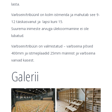
lasta.
Varbsein/tribüünil on kolm istmerida ja mahutab see 9-
12 täiskasvanut ja lapsi kuni 15.
Suurema inimeste arvuga ülekoormamine ei ole
lubatud.
Varbsein/tribüün on valmistatud – varbseina põsed
400mm ja istmeplaadid 25mm männist ja varbseina
varvad kasest.
Galerii