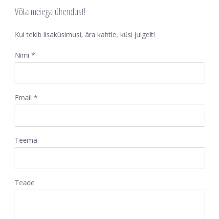
Võta meiega ühendust!
Kui tekib lisaküsimusi, ära kahtle, küsi julgelt!
Nimi *
Email *
Teema
Teade