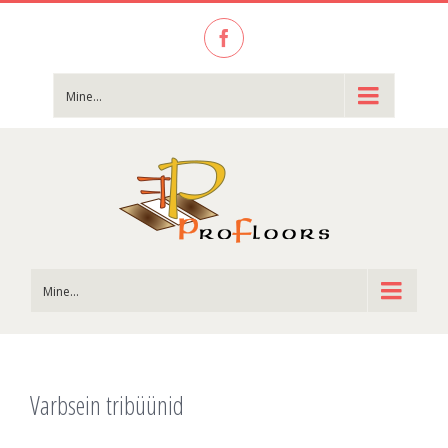
Facebook
Mine...
Mine...
Varbsein tribüünid